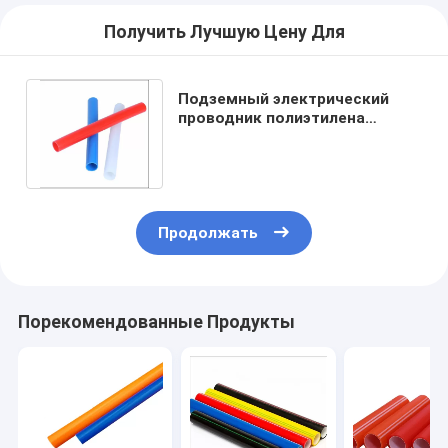
Получить Лучшую Цену Для
Подземный электрический
проводник полиэтилена
высокой плотности
проводника ISO4427
Продолжать
Порекомендованные Продукты