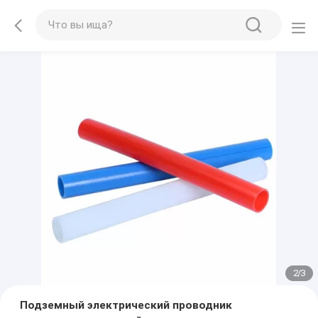
2
/
3
Подземный электрический проводник