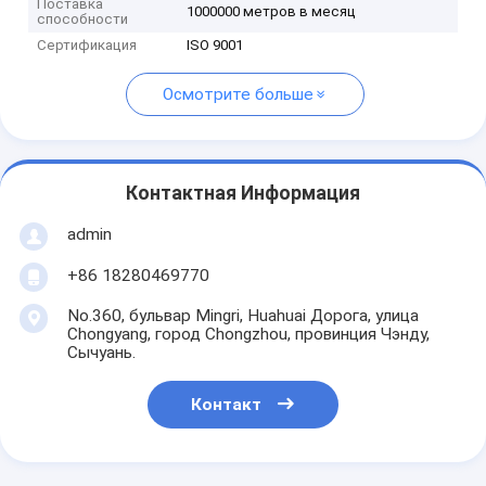
Поставка
1000000 метров в месяц
способности
Сертификация
ISO 9001
Осмотрите больше
Контактная Информация
admin
+86 18280469770
No.360, бульвар Mingri, Huahuai Дорога, улица
Chongyang, город Chongzhou, провинция Чэнду,
Сычуань.
Контакт