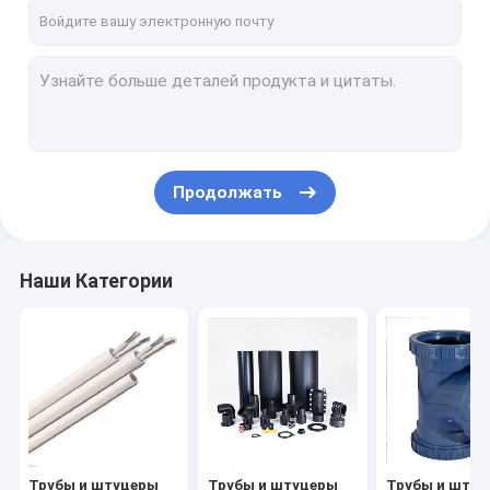
Контакты
Трубы и штуцеры UPVC
Трубы и штуцеры HDPE
Продолжать
Трубы и штуцеры полипропилена
ТРУБЫ ДРЕНАЖА UPVC
Наши Категории
Пластиковый проводник связи
трубы и штуцеры ppr
трубы дренажа hdpe
Трубы газа HDPE
Трубы и штуцеры
Трубы и штуцеры
Трубы и шту