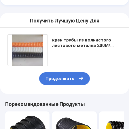
Получить Лучшую Цену Для
крен трубы из волнистого
листового металла 200M/
стены двойника HDPE
толщины 1mm
Продолжать
Порекомендованные Продукты