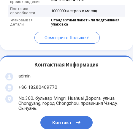
происхождения
Поставка
1000000 метров в месяц
способности
Упаковывая
Стандартный пакет или подгонянная
детали
упаковка
Осмотрите больше
Контактная Информация
admin
+86 18280469770
No.360, бульвар Mingri, Huahuai Дорога, улица
Chongyang, город Chongzhou, провинция Чэнду,
Сычуань.
Контакт