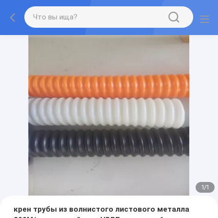
1
/
1
крен трубы из волнистого листового металла