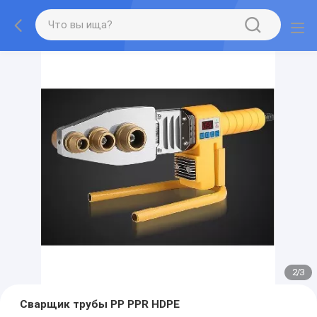
2
/
3
Сварщик трубы PP PPR HDPE