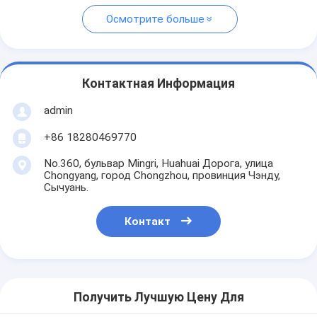
Осмотрите больше
Контактная Информация
admin
+86 18280469770
No.360, бульвар Mingri, Huahuai Дорога, улица
Chongyang, город Chongzhou, провинция Чэнду,
Сычуань.
Контакт
Получить Лучшую Цену Для