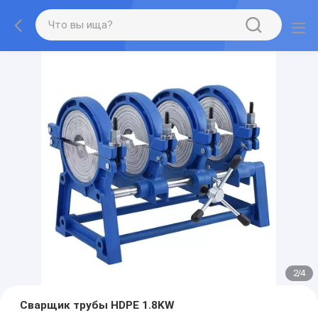
2
/
4
Сварщик трубы HDPE 1.8KW