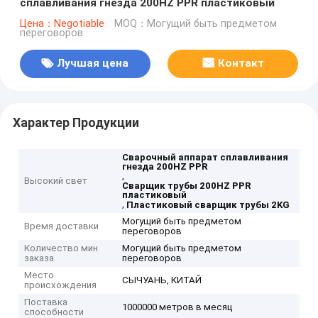
сплавливания гнезда 200HZ PPR пластиковый
Цена：Negotiable
MOQ：Могущий быть предметом
переговоров
Лучшая цена
Контакт
Характер Продукции
Сварочный аппарат сплавливания
гнезда 200HZ PPR
,
Высокий свет
Сварщик трубы 200HZ PPR
пластиковый
,
Пластиковый сварщик трубы 2KG
Могущий быть предметом
Время доставки
переговоров
Количество мин
Могущий быть предметом
заказа
переговоров
Место
СЫЧУАНЬ, КИТАЙ
происхождения
Поставка
1000000 метров в месяц
способности